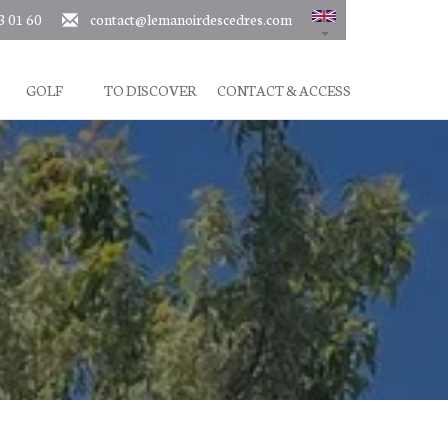
3 01 60
contact@lemanoirdescedres.com
GOLF
TO DISCOVER
CONTACT & ACCESS