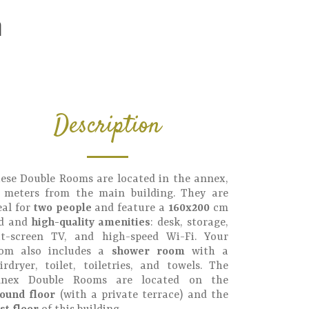
m
Description
ese Double Rooms are located in the annex,
 meters from the main building. They are
eal for
two people
and feature a
160x200
cm
d and
high-quality amenities
: desk, storage,
at-screen TV, and high-speed Wi-Fi. Your
om also includes a
shower room
with a
irdryer, toilet, toiletries, and towels. The
nex Double Rooms are located on the
ound floor
(with a private terrace) and the