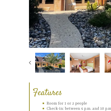
Features
Room for 1 or 2 people
Check-in: between 4 p.m. and 10 p.m