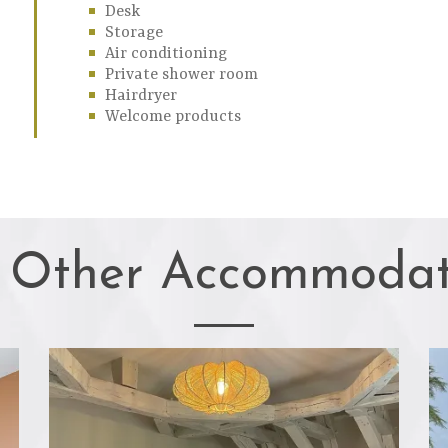
Desk
Storage
Air conditioning
Private shower room
Hairdryer
Welcome products
 Other Accommodat