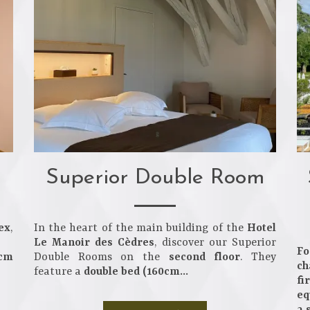
Superior Double Room
ex
,
In the heart of the main building of the
Hotel
Le Manoir des Cèdres
, discover our Superior
Fo
 cm
Double Rooms on the
second floor
. They
ch
feature a
double bed (160cm...
fi
eq