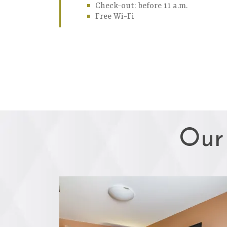
Check-out: before 11 a.m.
Free Wi-Fi
Our