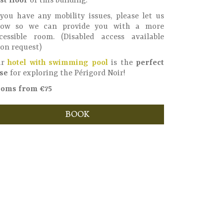
rst floor
of this building.
 you have any mobility issues, please let us
ow so we can provide you with a more
cessible room. (Disabled access available
on request)
ur
hotel with swimming pool
is the
perfect
se
for exploring the Périgord Noir!
oms from €75
BOOK