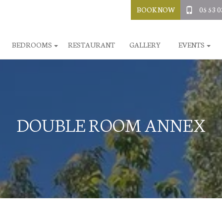
BOOK NOW
05 53 0
BEDROOMS
RESTAURANT
GALLERY
EVENTS
DOUBLE ROOM ANNEX