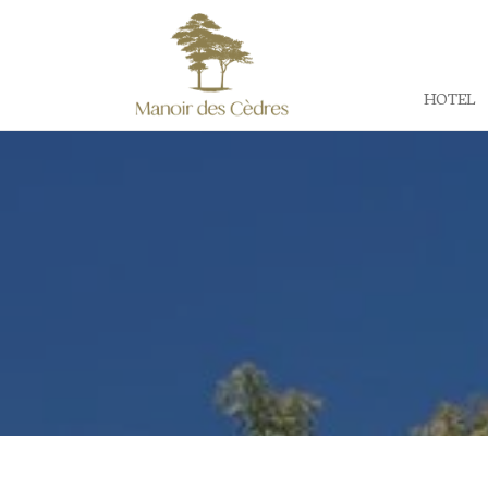
HOTEL