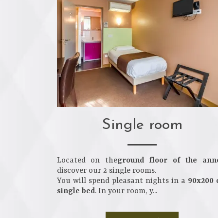
Single room
Located on the
ground floor of the ann
discover our 2 single rooms.
You will spend pleasant nights in a
90x200
single bed
. In your room, y...